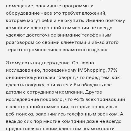
помещение, различные программы и
оборудование - все это требует вложений,
которые могут себя и не окупить. Именно поэтому
компании электронной коммерции не всегда
уделяют достаточное внимание телефонным
разговорам со своими клиентами и из-за этого
теряют огромное число возможных сделок.
Этому есть подтверждение. Согласно
исследованию, проведенному IMShopping, 77%
онлайн-покупателей говорят, что перед тем, как
сделать покупку, они хотели бы обсудить все
детали с сотрудником компании. Другое
исследование показало, что 43% всех транзакций
в электронной коммерции, которые начались с
веб-поиска, закончились телефонным звонком. А
ведь до сих пор многие компании даже не всегда
предоставляют своим клиентам возможности