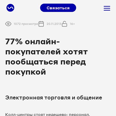
Связаться
1072 просмотра
20.11.2013
16+
77% онлайн-
покупателей хотят
пообщаться перед
покупкой
Электронная торговля и общение
Колл-центры стоят недешево: персонал,