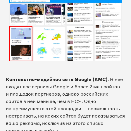
Контекстно-медийная сеть Google (КМС)
. В нее
входят все сервисы Google и более 2 млн сайтов
и площадок партнеров, однако российских
сайтов в ней меньше, чем в РСЯ. Одно
из преимуществ этой площадки — возможность
настраивать, на каких сайтах будет показываться
ваша реклама, исключив из этого списка
нежелательные сайты.