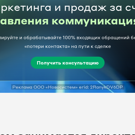
ркетинга и продаж за с
равления коммуникаци
ируйте и обрабатывайте 100% входящих обращений б
«потери контакта» на пути к сделке
Получить консультацию
Реклама ООО «Новосистем» erid: 2RanykDV6DP