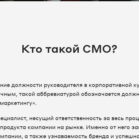
Кто такой CMO?
ие должности руководителя в корпоративной ку
очным, такой аббревиатурой обозначается долж
 маркетингу».
пециалист, несущий ответственность за весь про
продукта компании на рынке. Именно от него за
мпании, а также узнаваемость бренда и успешн