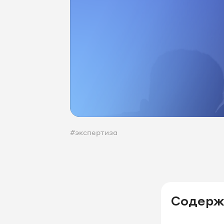
#экспертиза
Содерж