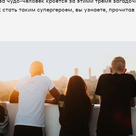
за чудо-человек кроется за этими тремя загадо
 стать таким супергероем, вы узнаете, прочитав