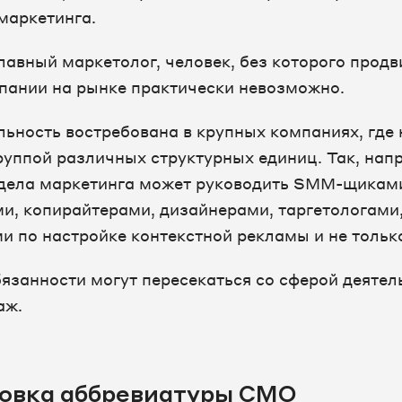
 маркетинга.
главный маркетолог, человек, без которого прод
пании на рынке практически невозможно.
льность востребована в крупных компаниях, где
руппой различных структурных единиц. Так, нап
дела маркетинга может руководить SMM-щикам
и, копирайтерами, дизайнерами, таргетологами
и по настройке контекстной рекламы и не тольк
бязанности могут пересекаться со сферой деятел
аж.
овка аббревиатуры CMO