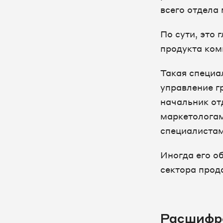
всего отдела
По сути, это 
продукта ком
Такая специа
управление г
начальник от
маркетологам
специалистам
Иногда его о
сектора прод
Расшифр