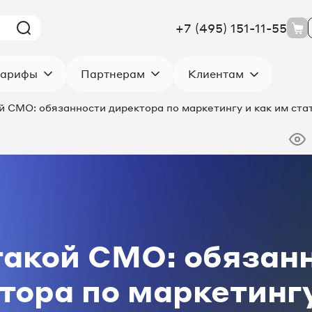
+7 (495) 151-11-55
Клиентам
арифы
Партнерам
й CMO: обязанности директора по маркетингу и как им ста
такой CMO: обязан
тора по маркетингу