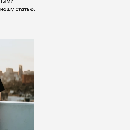
чными
 нашу статью.