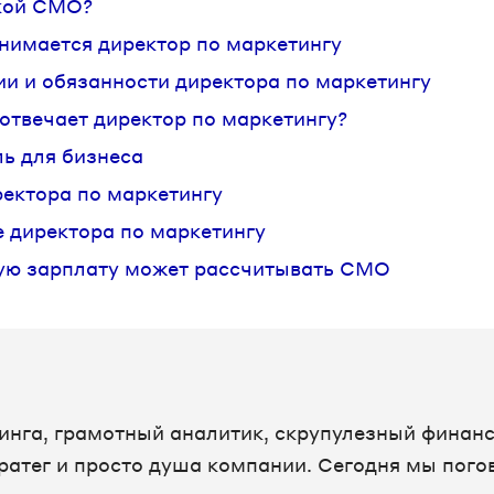
кой CMO?
нимается директор по маркетингу
и и обязанности директора по маркетингу
 отвечает директор по маркетингу?
ль для бизнеса
ректора по маркетингу
 директора по маркетингу
ую зарплату может рассчитывать CMO
инга, грамотный аналитик, скрупулезный финанс
ратег и просто душа компании. Сегодня мы пог