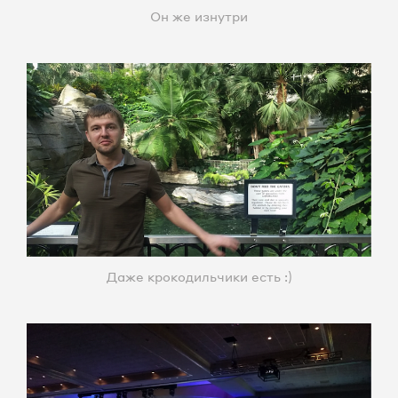
Он же изнутри
Даже крокодильчики есть :)