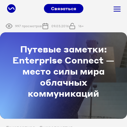
Связаться
997 просмотров
09.03.2016
16+
Путевые заметки:
Enterprise Connect —
место силы мира
облачных
коммуникаций