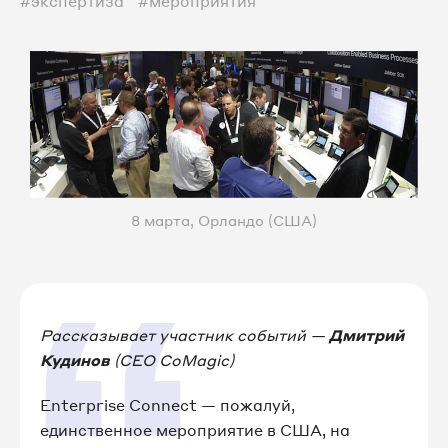
#экспертиза
#мероприятия
8 марта, Орландо (США)
Рассказывает участник событий —
Дмитрий
Кудинов
(CEO CoMagic)
Enterprise Connect — пожалуй,
единственное мероприятие в США, на