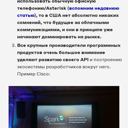
использовать обычную офисную
телефонию/Asterisk (
вспомним недавнюю
статью
), то в США нет абсолютно никаких
сомнений, что будущее за облачными
коммуникациями, и они в принципе уже
начинают доминировать на рынке.
Все крупные производители программных
продуктов очень большое внимание
уделяют развитию своего API
и построению
экосистемы разработчиков вокруг него.
Пример Cisco: