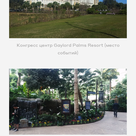
Конгресс центр Gaylord Palms Resort (место
событий)