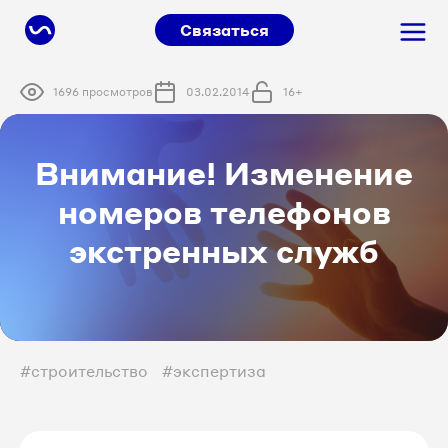
Связаться
1696 просмотров
03.02.2014
16+
Внимание! Изменение
номеров телефонов
экстренных служб
#строительство
#экспертиза