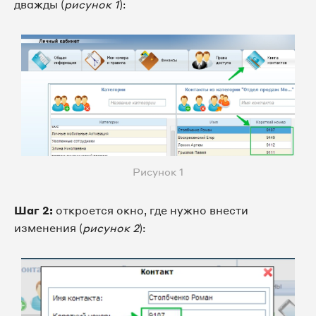
дважды (
рисунок 1
):
Рисунок 1
Шаг 2:
откроется окно, где нужно внести
изменения (
рисунок 2
):