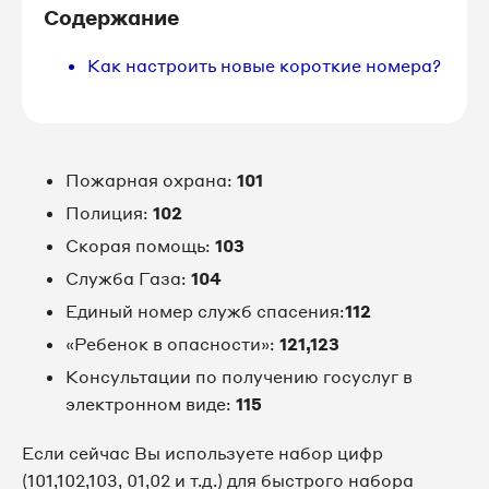
Содержание
Как настроить новые короткие номера?
Пожарная охрана:
101
Полиция:
102
Скорая помощь:
103
Служба Газа:
104
Единый номер служб спасения:
112
«Ребенок в опасности»:
121,123
Консультации по получению госуслуг в
электронном виде:
115
Если сейчас Вы используете набор цифр
(101,102,103, 01,02 и т.д.) для быстрого набора