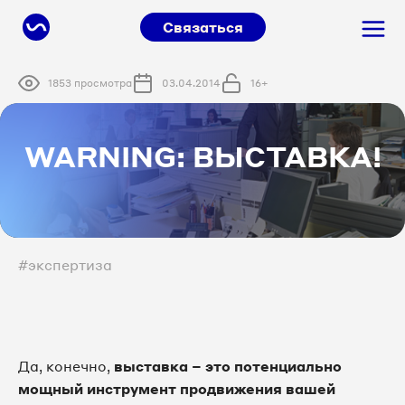
Связаться
1853 просмотра
03.04.2014
16+
WARNING: ВЫСТАВКА!
#экспертиза
Да, конечно,
выставка – это потенциально
мощный инструмент продвижения вашей