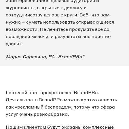
заинтересованная целевая аудитория и
журналисты, открытые к диалогу и
сотрудничеству деловые круги. Всё , что вам
нужно – суметь использовать открывающиеся
возможности. Не ленитесь продумать всё до
последней мелочи, и результаты вас приятно
удивят!
Мария Сорокина, РА “BrandPRo”
Гостевой пост предоставлен BrandPRo.
Деятельность BrandPRo можно кратко описать
как «рекламный беспредел», потому что сфера
услуг очень разнообразна.
Нашим клиентам будут оказаны комплексные