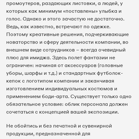
промоутеров, раздающих листовки, а людей, у
которых как минимум «поставлены» улыбка и
голос. Однако и этого зачастую не достаточно.
Ведь, как известно, встречают по одежке.
Поэтому креативные решения, подчеркивающие
новаторство и сферу деятельности компании, во
внешнем виде сотрудников – всегда очевидный
плюс для имиджа. Здесь полет фантазии не
ограничен: начиная от аксессуаров (головные
уборы, шарфы и т.д.) и стандартных футболок-
кепок с логотипом компании и заканчивая
изготовлением индивидуальных костюмов и
применением боди-арта. Существует только одно
обязательное условие: облик персонала должен
сочетаться с концепцией вашей экспозиции.
Не обойтись и без печатной и сувенирной
продукции, предназначенной для