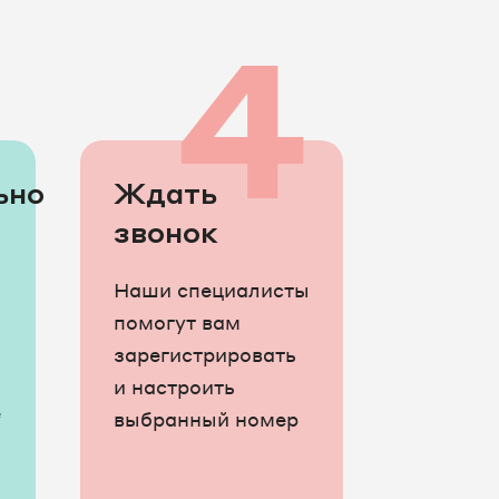
3
4
ьно
Ждать
звонок
Наши специалисты
помогут вам
зарегистрировать
и настроить
е
выбранный номер