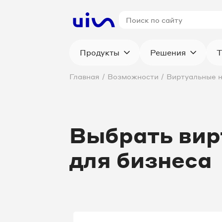
Продукты
Решения
Т
Главная
/
Возможности
/
Виртуальные 
Выбрать вир
для бизнеса