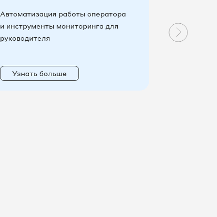
Автоматизация работы оператора
Новые во
и инструменты мониторинга для
эффективн
руководителя
коммуника
Узнать больше
Узнать