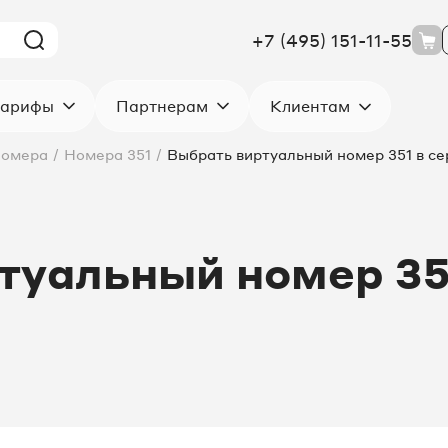
+7 (495) 151-11-55
Клиентам
арифы
Партнерам
номера
/
Номера 351
/
Выбрать виртуальный номер 351 в се
туальный номер 351