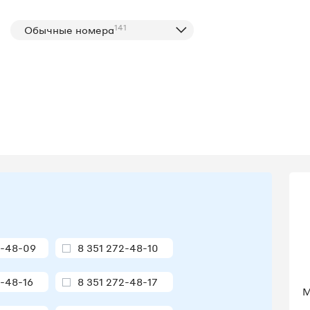
141
Обычные номера
2-48-09
8 351 272-48-10
2-48-16
8 351 272-48-17
М