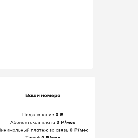
Ваши номера
Подключение
0
₽
Абонентская плата
0
₽/мес
инимальный платеж за связь
0
₽/мес
Тариф
0
₽/мес