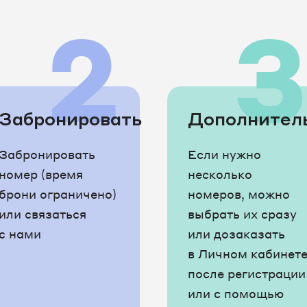
2
Забронировать
Дополнител
Забронировать
Если нужно
номер (время
несколько
брони ограничено)
номеров, можно
или связаться
выбрать их сразу
с нами
или дозаказать
в Личном кабинет
после регистрации
или с помощью