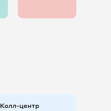
Колл-центр
Интег