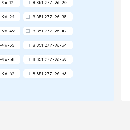
7-96-12
8 351 277-96-20
7-96-24
8 351 277-96-35
7-96-42
8 351 277-96-47
7-96-53
8 351 277-96-54
7-96-58
8 351 277-96-59
7-96-62
8 351 277-96-63
7-96-65
8 351 277-96-67
7-96-70
8 351 277-96-71
7-96-78
8 351 277-96-79