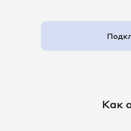
8 351 277-96-82
8 351 27
8 351 277-96-87
8 351 27
8 351 277-97-54
8 351 27
Подкл
8 351 277-97-64
8 351 27
8 351 277-98-54
8 351 27
Как 