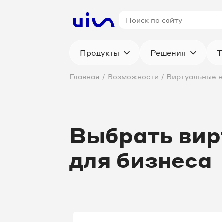
Продукты
Решения
Т
Главная
/
Возможности
/
Виртуальные 
Выбрать вир
для бизнеса