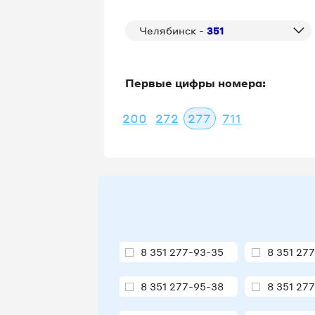
Челябинск -
351
Первые цифры номера:
200
272
277
711
8 351 277-93-35
8 351 27
8 351 277-95-38
8 351 27