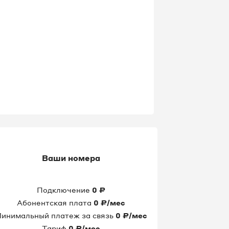
Ваши номера
Подключение
0
₽
Абонентская плата
0
₽/мес
инимальный платеж за связь
0
₽/мес
Тариф
0
₽/мес