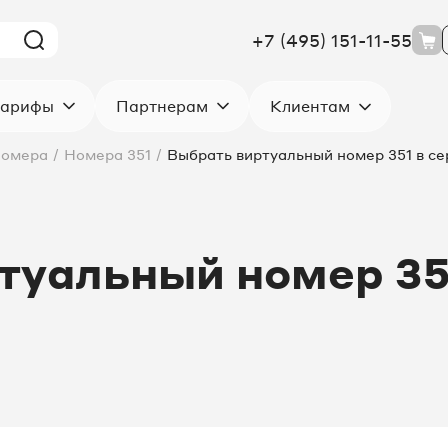
+7 (495) 151-11-55
Клиентам
арифы
Партнерам
номера
/
Номера 351
/
Выбрать виртуальный номер 351 в се
туальный номер 351