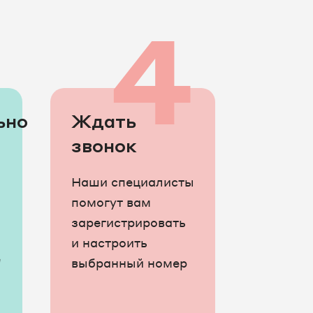
3
4
ьно
Ждать
звонок
Наши специалисты
помогут вам
зарегистрировать
и настроить
е
выбранный номер