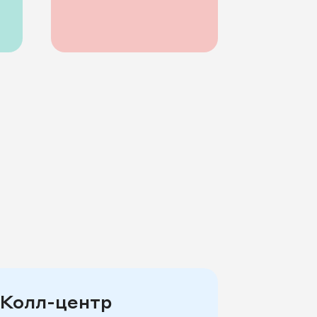
Колл-центр
Интег