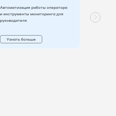
Автоматизация работы оператора
Новые во
и инструменты мониторинга для
эффективн
руководителя
коммуника
Узнать больше
Узнать