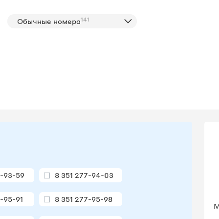
141
Обычные номера
7-93-59
8 351 277-94-03
7-95-91
8 351 277-95-98
М