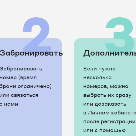
2
Забронировать
Дополнител
Забронировать
Если нужно
номер (время
несколько
брони ограничено)
номеров, можно
или связаться
выбрать их сразу
с нами
или дозаказать
в Личном кабинет
после регистрации
или с помощью