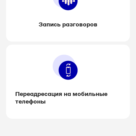
Запись разговоров
Переадресация на мобильные
телефоны