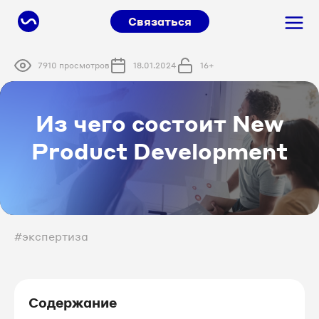
Связаться
7910 просмотров
18.01.2024
16+
Из чего состоит New
Product Development
#экспертиза
Содержание