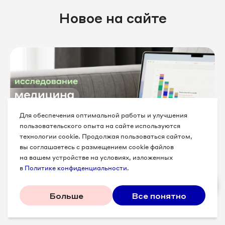
Новое на сайте
Для обеспечения оптимальной работы и улучшения
пользовательского опыта на сайте используются
технологии cookie. Продолжая пользоваться сайтом,
Диагностика медицинской отрасли 2026
вы соглашаетесь с размещением cookie файлов
на вашем устройстве на условиях, изложенных
в
Политике конфиденциальности
.
Исследование живого опыта бизнеса в⁠ ⁠медицине
Больше
Все понятно