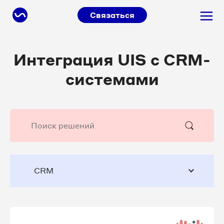
Связаться
Интеграция UIS с CRM-
системами
CRM