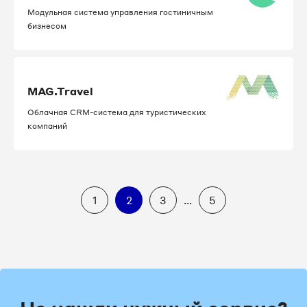
Модульная система управления гостиничным
бизнесом
MAG.Travel
Облачная CRM-система для туристических
компаний
1
2
3
...
5