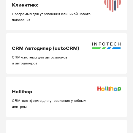
Клиентикс
Программа для управления клиникой нового
поколения
CRM Автодилер (autoCRM)
CRM-система для автосалонов
и автодилеров
Hollihop
CRM-платформа для управления учебным
центром