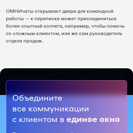
ОМНИчаты открывают двери для командной
работы — к переписке может присоединиться
более опытный коллега, например, чтобы помочь
со сложным клиентом, или же сам руководитель
отдела продаж.
Объедините
все коммуникации
с клиентом в
единое окно