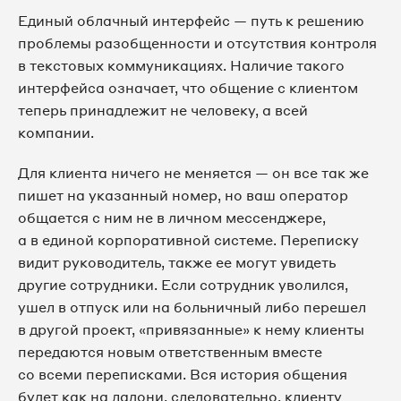
Единый облачный интерфейс — путь к решению
проблемы разобщенности и отсутствия контроля
в текстовых коммуникациях. Наличие такого
интерфейса означает, что общение с клиентом
теперь принадлежит не человеку, а всей
компании.
Для клиента ничего не меняется — он все так же
пишет на указанный номер, но ваш оператор
общается с ним не в личном мессенджере,
а в единой корпоративной системе. Переписку
видит руководитель, также ее могут увидеть
другие сотрудники. Если сотрудник уволился,
ушел в отпуск или на больничный либо перешел
в другой проект, «привязанные» к нему клиенты
передаются новым ответственным вместе
со всеми переписками. Вся история общения
будет как на ладони, следовательно, клиенту