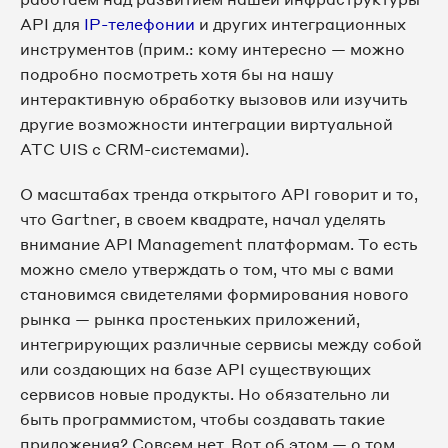
API для
IP-телефонии
и других интеграционных
инструментов (прим.: кому интересно — можно
подробно посмотреть хотя бы на нашу
интерактивную обработку вызовов или изучить
другие возможности интеграции виртуальной
АТС UIS c CRM-системами).
О масштабах тренда открытого API говорит и то,
что Gartner, в своем квадрате, начал уделять
внимание API Management платформам. То есть
можно смело утверждать о том, что мы с вами
становимся свидетелями формирования нового
рынка — рынка простеньких приложений,
интегрирующих различные сервисы между собой
или создающих на базе API существующих
сервисов новые продукты. Но обязательно ли
быть программистом, чтобы создавать такие
приложения? Совсем нет. Вот об этом — о том,