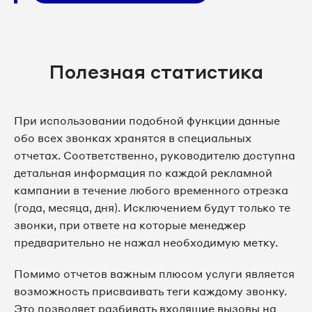
Полезная статистика
При использовании подобной функции данные
обо всех звонках хранятся в специальных
отчетах. Соответственно, руководителю доступна
детальная информация по каждой рекламной
кампании в течение любого временного отрезка
(года, месяца, дня). Исключением будут только те
звонки, при ответе на которые менеджер
предварительно не нажал необходимую метку.
Помимо отчетов важным плюсом услуги является
возможность присваивать теги каждому звонку.
Это позволяет разбивать входящие вызовы на