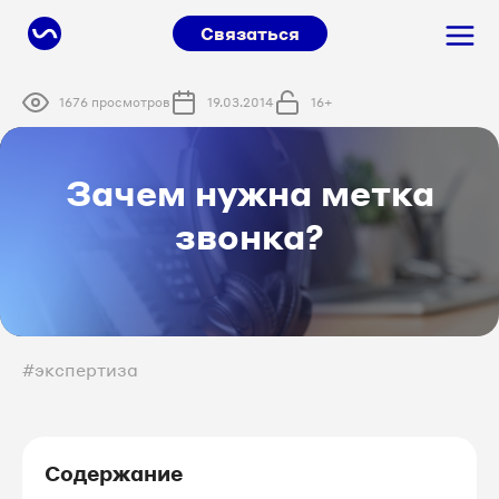
Связаться
1676 просмотров
19.03.2014
16+
Зачем нужна метка
звонка?
#экспертиза
Содержание