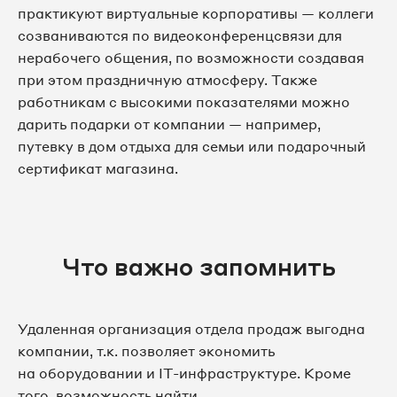
практикуют виртуальные корпоративы — коллеги
созваниваются по видеоконференцсвязи для
нерабочего общения, по возможности создавая
при этом праздничную атмосферу. Также
работникам с высокими показателями можно
дарить подарки от компании — например,
путевку в дом отдыха для семьи или подарочный
сертификат магазина.
Что важно запомнить
Удаленная организация отдела продаж выгодна
компании, т.к. позволяет экономить
на оборудовании и IT-инфраструктуре. Кроме
того, возможность найти