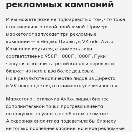
рекламных кампаний
И вы можете даже не подозревать о том, что тоже
сталкивались с такой проблемой. Пример:
маркетолог запускает три рекламные
кампании — в Яндекс Директ, в VK ads, Avito.
Кампании крутятся, стоимость лида
соответственно 950₽, 1000₽, 1800₽. Руки
чешутся отключить третий канал и перевести
бюджет из него в два более дешевых.
Но в результате количество лидов из Директа
и VK сокращается, а стоимость увеличивается.
Маркетолог, отключив Avito, лишил бизнес
дополнительной точки прогрева клиента
на покупку, но узнать он об этом не сможет.
А сквозная аналитика подсветила бы бизнесу
не только последнее касание, но и все рекламные