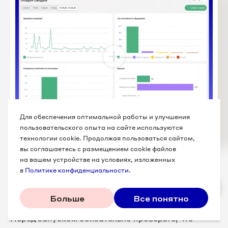
Для обеспечения оптимальной работы и улучшения
пользовательского опыта на сайте используются
Дашборды в интерфейсе UIS
технологии cookie. Продолжая пользоваться сайтом,
вы соглашаетесь с размещением cookie файлов
на вашем устройстве на условиях, изложенных
в
Политике конфиденциальности
.
Этап 5. Тестирование и валидация
данных
Больше
Все понятно
Перед запуском обязательно проверьте, что