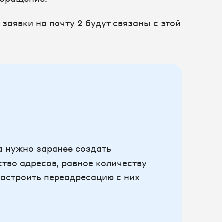
заявки на почту 2 будут связаны с этой
а нужно заранее создать
тво адресов, равное количеству
настроить переадресацию с них
.