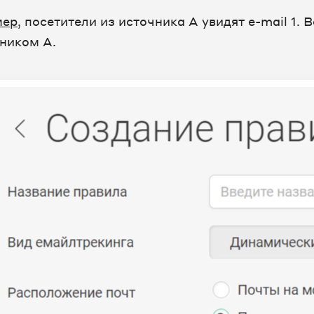
мер
, посетители из источника А увидят e-mail 1.
чником А.