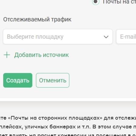
те «Почты на сторонних площадках» для отслежи
лейсах, уличных баннерах и т.п. В этом случае 
дет влиять на расчет конверсии из посещения в 