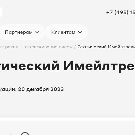
+7 (495) 1
Клиентам
Партнерам
лтрекинг - отслеживание писем
/
Статический Имейлтрек
тический Имейлтре
кации: 20 декабря 2023