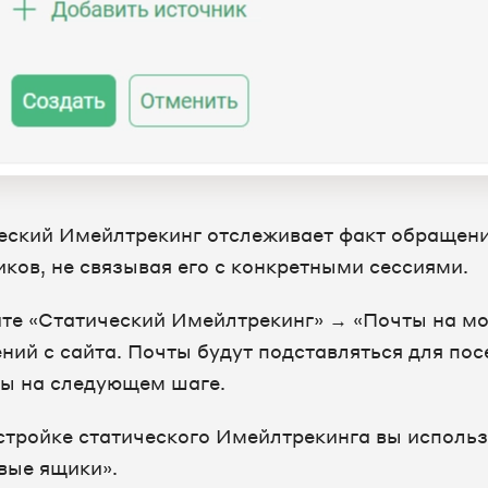
еский Имейлтрекинг отслеживает факт обращени
иков, не связывая его с конкретными сессиями.
те «Статический Имейлтрекинг» → «Почты на мо
ний с сайта. Почты будут подставляться для пос
ы на следующем шаге.
стройке статического Имейлтрекинга вы использ
вые ящики».