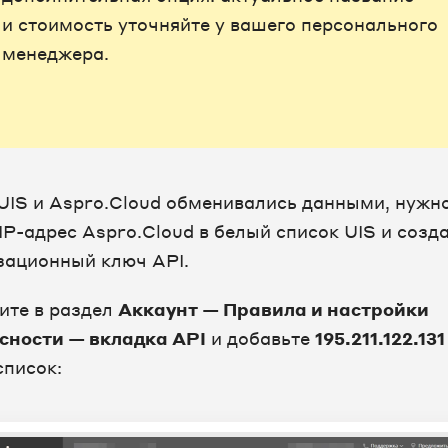
и стоимость уточняйте у вашего персонального
менеджера.
UIS и Aspro.Cloud обменивались данными, нужн
IP-адрес Aspro.Cloud в белый список UIS и созд
зационный ключ API.
ите в раздел
Аккаунт — Правила и настройки
сности — вкладка API
и добавьте
195.211.122.131
список: