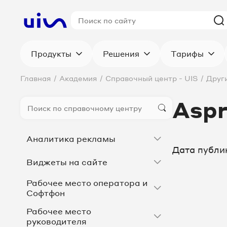
Продукты
Решения
Тарифы
Главная
/
Академия
/
Справочный центр - UIS
/
Друг
Aspr
Аналитика рекламы
Дата публи
Виджеты на сайте
Рабочее место оператора и
Софтфон
Рабочее место
руководителя