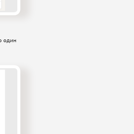
о один