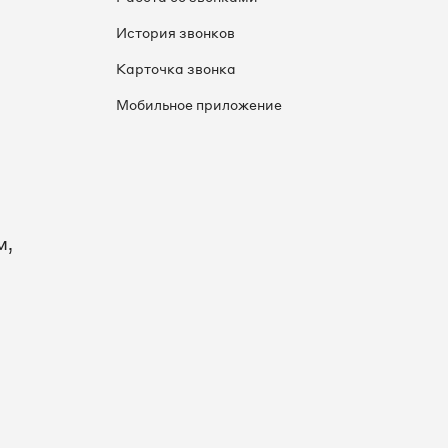
История звонков
Карточка звонка
Мобильное приложение
м,