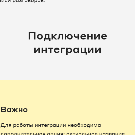
писи разговоров.
Подключение
интеграции
Важно
Для работы интеграции необходима
дополнительная опция: актуальное название