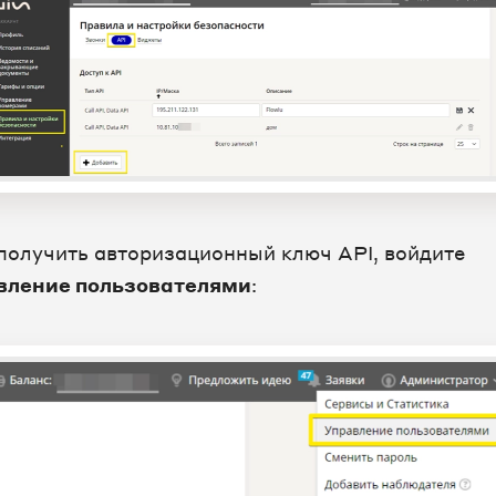
получить авторизационный ключ API, войдите
вление пользователями
: