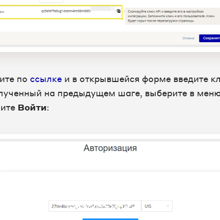
ите по
ссылке
и в открывшейся форме введите к
олученный на предыдущем шаге, выберите в мен
ните
Войти
: