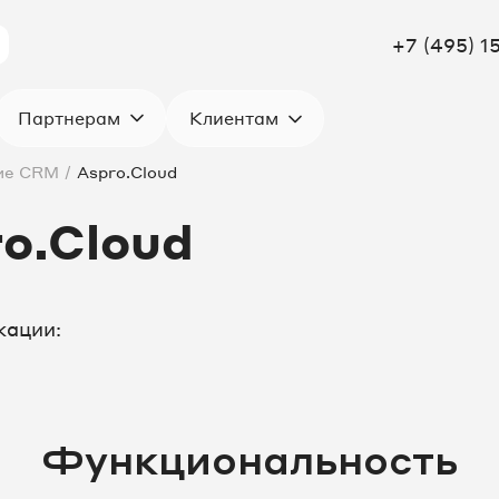
+7 (495) 1
Клиентам
Партнерам
ие CRM
/
Aspro.Cloud
o.Cloud
кации:
Функциональность