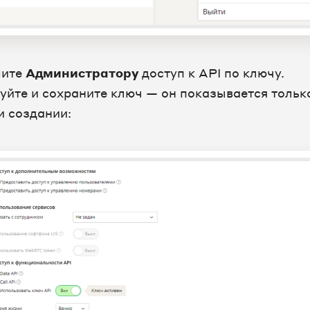
шите
Администратору
доступ к API по ключу.
уйте и сохраните ключ — он показывается тольк
и создании: