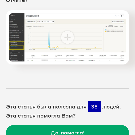
Отчеты
:
Эта статья была полезна для
38
людей.
Эта статья помогла Вам?
Да, помогла!