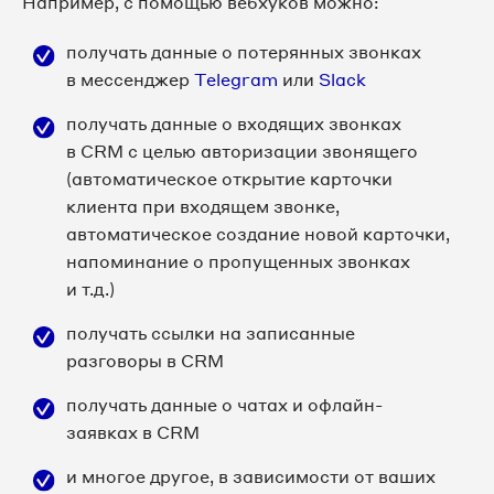
Например, с помощью вебхуков можно:
получать данные о потерянных звонках
в мессенджер
Telegram
или
Slack
получать данные о входящих звонках
в CRM с целью авторизации звонящего
(автоматическое открытие карточки
клиента при входящем звонке,
автоматическое создание новой карточки,
напоминание о пропущенных звонках
и т.д.)
получать ссылки на записанные
разговоры в CRM
получать данные о чатах и офлайн-
заявках в CRM
и многое другое, в зависимости от ваших