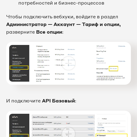
потребностей и бизнес-процессов
Чтобы подключить вебхуки, войдите в раздел
Администратор — Аккаунт — Тариф и опции,
разверните
Все опции
:
И подключите
API Базовый
: