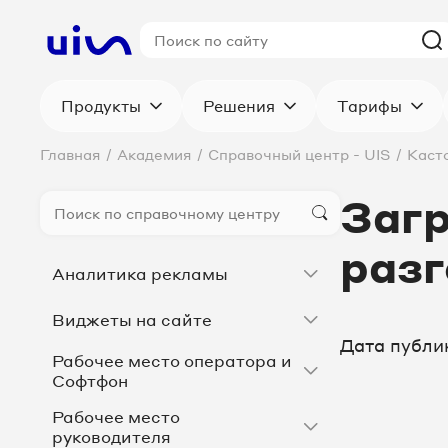
Продукты
Решения
Тарифы
Главная
/
Академия
/
Справочный центр - UIS
/
Каст
Загр
разг
Аналитика рекламы
Виджеты на сайте
Дата публи
Рабочее место оператора и
Софтфон
Рабочее место
руководителя