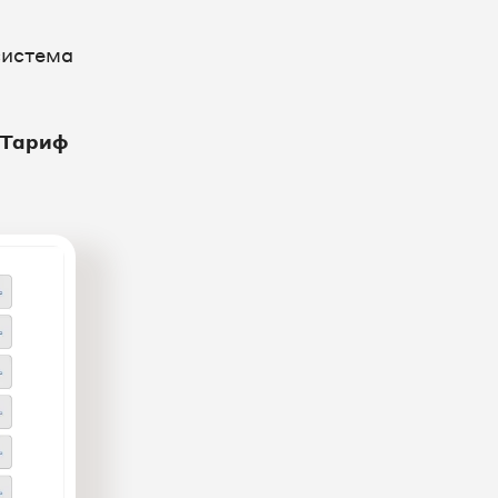
система
Тариф