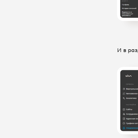
И в ра