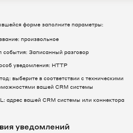
ывшейся форме заполните параметры:
звание: произвольное
п события: Записанный разговор
особ уведомления: HTTP
тод: выберите в соответствии с техническими
зможностями вашей CRM системы
L: адрес вашей CRM системы или коннектора
вия уведомлений