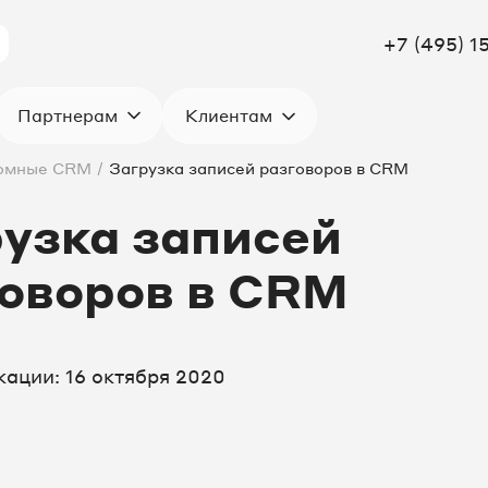
+7 (495) 1
Клиентам
Партнерам
омные CRM
/
Загрузка записей разговоров в CRM
узка записей
оворов в CRM
кации: 16 октября 2020