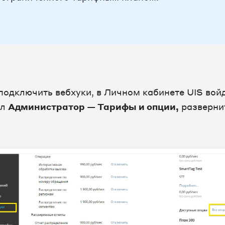
подключить вебхуки, в Личном кабинете UIS вой
ел
Администратор — Тарифы и опции,
разверни