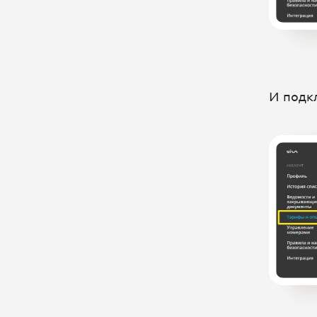
Единый Личный кабинет
Настройка оборудования
FAQ
И подк