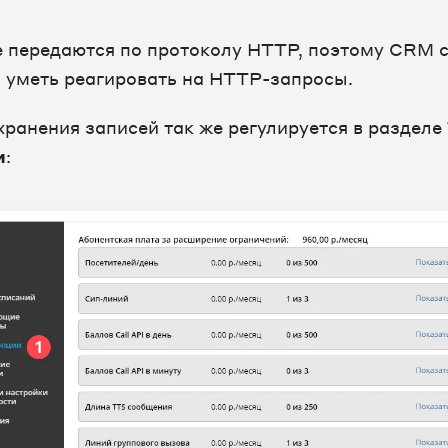
 передаются по протоколу HTTP, поэтому CRM 
 уметь реагировать на HTTP-запросы.
хранения записей так же регулируется в разделе
и
: