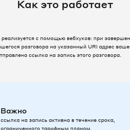
Как это работает
 реализуется с помощью вебхуков: при заверше
вшегося разговора на указанный URI адрес ваш
отправлена ссылка на запись этого разговора.
Важно
ссылка на запись активна в течение срока,
ограниченного тарифным планом.