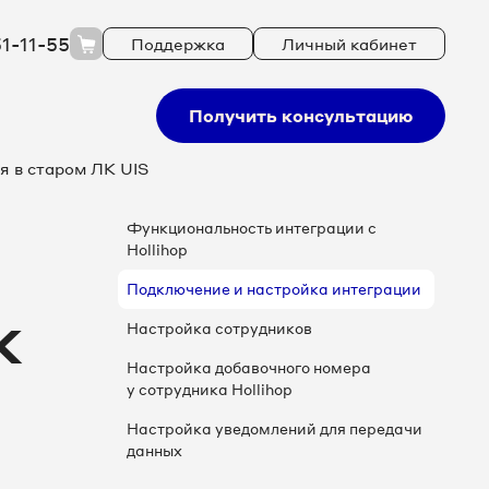
51-11-55
Поддержка
Личный кабинет
Получить консультацию
я в старом ЛК UIS
Функциональность интеграции с
Hollihop
Подключение и настройка интеграции
К
Настройка сотрудников
Настройка добавочного номера
у сотрудника Hollihop
Настройка уведомлений для передачи
данных