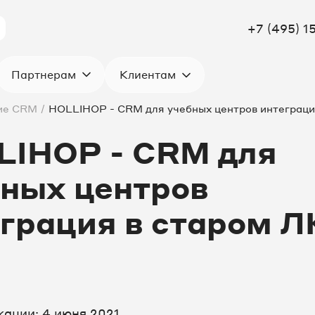
+7 (495) 1
Клиентам
Партнерам
ие CRM
/
HOLLIHOP - CRM для учебных центров интеграци
LIHOP - CRM для
ных центров
грация в старом Л
кации: 4 июня 2021