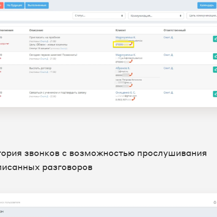
тория звонков с возможностью прослушивания
писанных разговоров