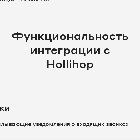
Функциональность
интеграции с
Hollihop
ки
плывающие уведомления о входящих звонках