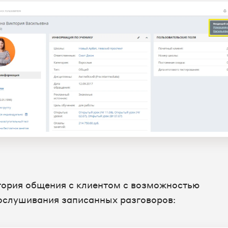
тория общения с клиентом с возможностью
ослушивания записанных разговоров: