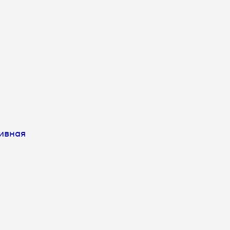
ивная