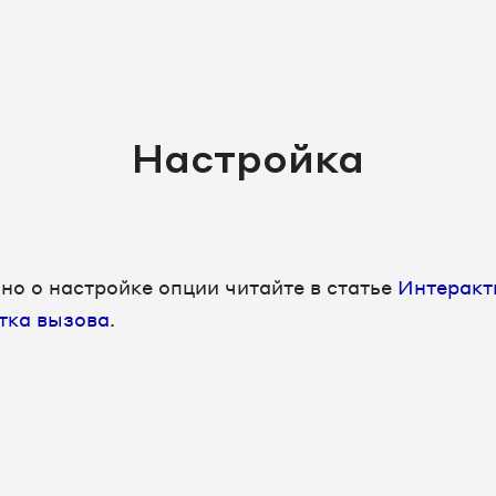
Настройка
но о настройке опции читайте в статье
Интеракт
тка вызова
.