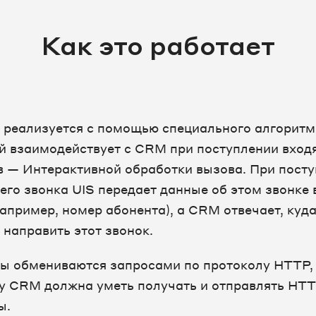
Как это работает
 реализуется с помощью специального алгоритм
й взаимодействует с CRM при поступлении вход
в — Интерактивной обработки вызова. При пост
его звонка UIS передает данные об этом звонке 
апример, номер абонента), а CRM отвечает, куд
 направить этот звонок.
ы обмениваются запросами по протоколу HTTP,
у CRM должна уметь получать и отправлять HT
ы.