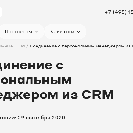
+7 (495) 1
Клиентам
Партнерам
омные CRM
/
Соединение с персональным менеджером из
инение с
сональным
еджером из CRM
кации: 29 сентября 2020