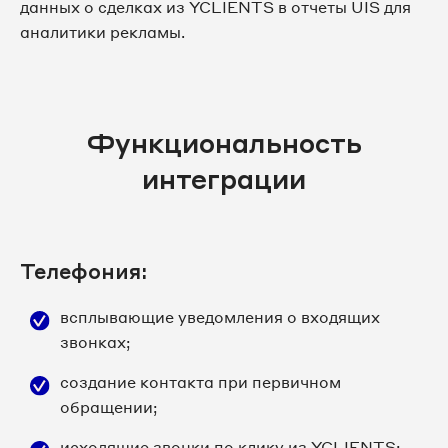
данных о сделках из YCLIENTS в отчеты UIS для
аналитики рекламы.
Функциональность
интеграции
Телефония:
всплывающие уведомления о входящих
звонках;
создание контакта при первичном
обращении;
исходящие звонки по клику из YCLIENTS;