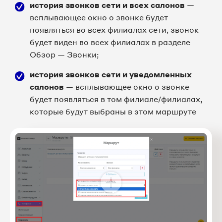
история звонков сети и всех салонов
—
всплывающее окно о звонке будет
появляться во всех филиалах сети, звонок
будет виден во всех филиалах в разделе
Обзор — Звонки;
история звонков сети и уведомленных
салонов
— всплывающее окно о звонке
будет появляться в том филиале/филиалах,
которые будут выбраны в этом маршруте