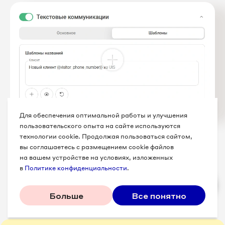
Для обеспечения оптимальной работы и улучшения
пользовательского опыта на сайте используются
Не забудьте сохранить настройки!
технологии cookie. Продолжая пользоваться сайтом,
вы соглашаетесь с размещением cookie файлов
на вашем устройстве на условиях, изложенных
в
Политике конфиденциальности
.
Работа с фреймом РМО
Больше
Все понятно