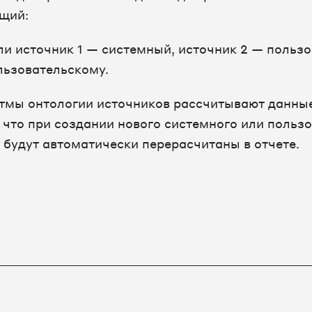
щий:
ли источник 1 — системный, источник 2 — пользо
льзовательскому.
тмы онтологии источников рассчитывают данны
, что при создании нового системного или польз
 будут автоматически перерасчитаны в отчете.