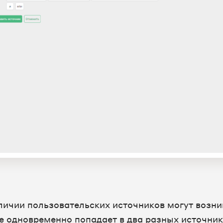
личии пользовательских источников могут возник
е одновременно попадает в два разных источника