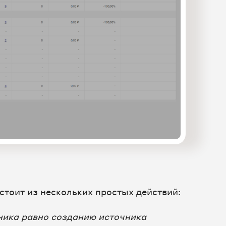
стоит из нескольких простых действий:
ника равно созданию источника