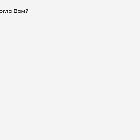
огла Вам?