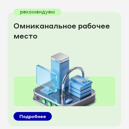
рекомендуем
Омниканальное рабочее
место
Подробнее