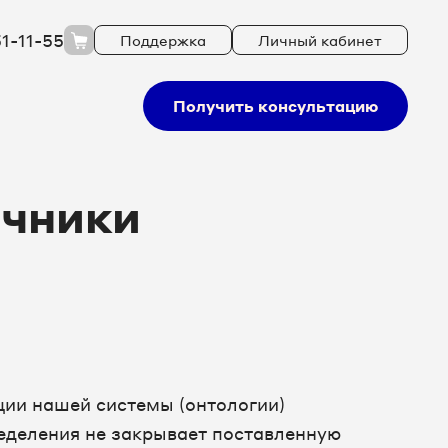
51-11-55
Поддержка
Личный кабинет
Получить консультацию
очники
ии нашей системы (онтологии)
еделения не закрывает поставленную