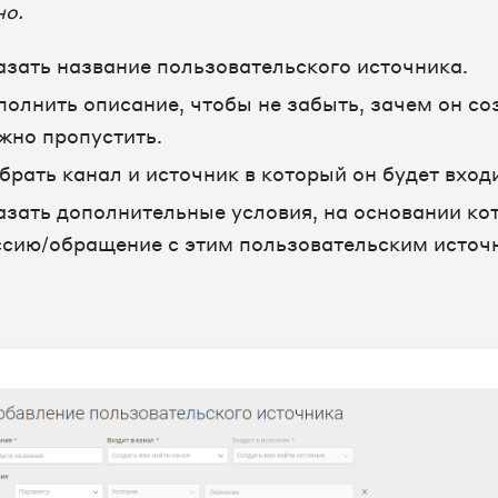
но.
азать название пользовательского источника.
полнить описание, чтобы не забыть, зачем он со
жно пропустить.
брать канал и источник в который он будет входи
азать дополнительные условия, на основании ко
ссию/обращение с этим пользовательским источ