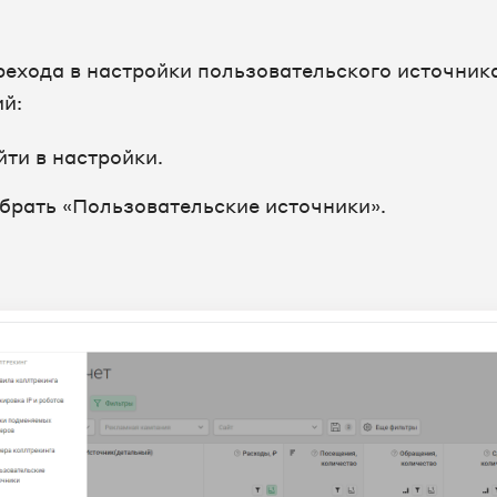
рехода в настройки пользовательского источник
ий:
йти в настройки.
брать «Пользовательские источники».