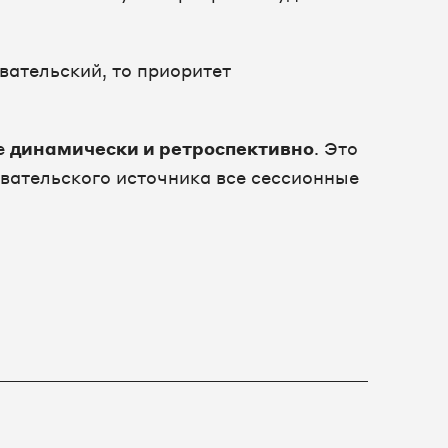
вательский, то приоритет
е
динамически и ретроспективно
. Это
овательского источника все сессионные