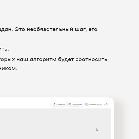
здан. Это необязательный шаг, его
ть.
торых наш алгоритм будет соотносить
ником.