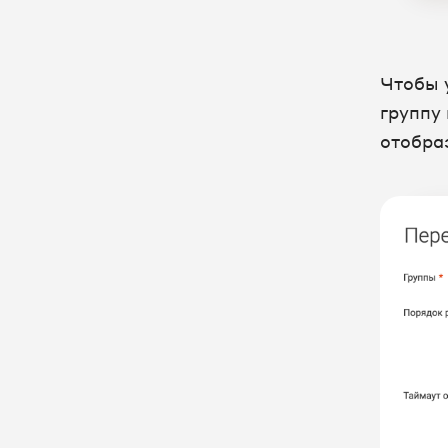
Чтобы 
группу
отобра