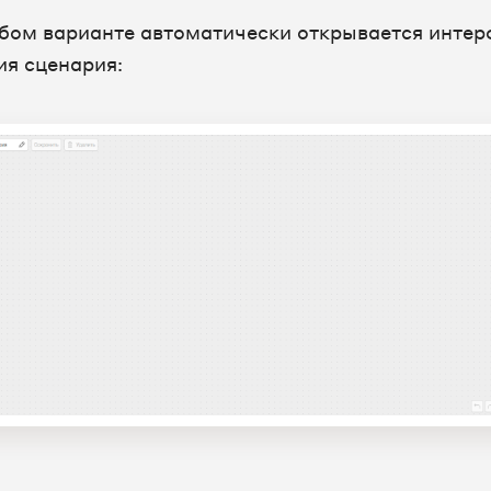
бом варианте автоматически открывается интер
ия сценария: