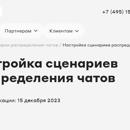
+7 (495) 1
Клиентам
Партнерам
арии распределения чатов
/
Настройка сценариев распред
тройка сценариев
ределения чатов
кации: 15 декабря 2023