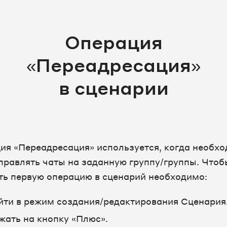
Операция
«Переадресация»
в сценарии
ия «Переадресация» используется, когда необх
правлять чаты на заданную группу/группы. Чтоб
ть первую операцию в сценарий необходимо:
йти в режим создания/редактирования Сценария
жать на кнопку «Плюс».