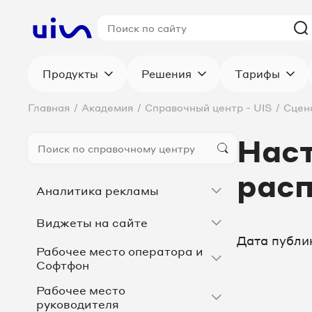
Продукты
Решения
Тарифы
Главная
/
Академия
/
Справочный центр - UIS
/
Сцен
Нас
расп
Аналитика рекламы
Виджеты на сайте
Дата публи
Рабочее место оператора и
Софтфон
Рабочее место
руководителя