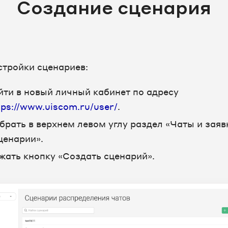
Создание сценария
стройки сценариев:
йти в новый личный кабинет по адресу
tps://www.uiscom.ru/user/
.
брать в верхнем левом углу раздел «Чаты и заяв
ценарии».
жать кнопку «Создать сценарий».