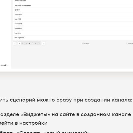
ить сценарий можно сразу при создании канала:
разделе «Виджеты» на сайте в созданном канале
рейти в настройки
брать «Создать новый сценарий»