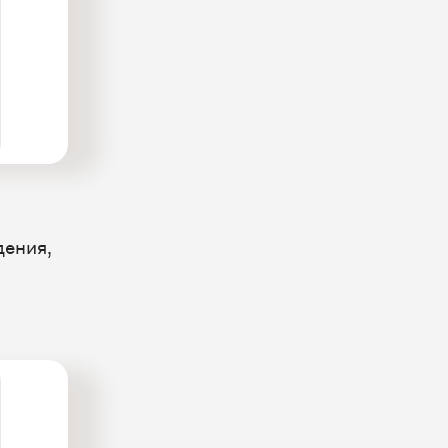
дения,