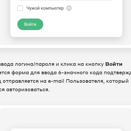
ввода логина/пароля и клика на кнопку
Войти
ется форма для ввода 6-значного кода подтверж
д отправляется на e-mail Пользователя, который
ся авторизоваться.