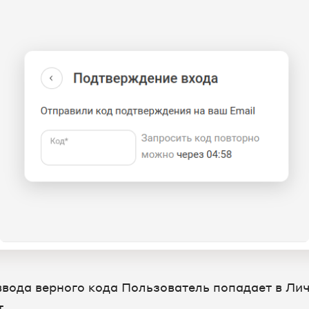
ввода верного кода Пользователь попадает в Ли
.