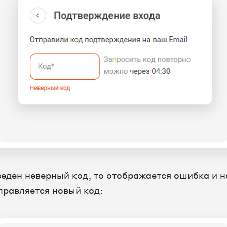
веден неверный код, то отображается ошибка и н
правляется новый код: