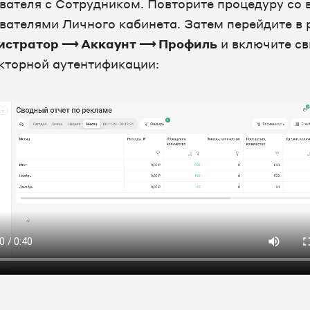
вателя с Сотрудником. Повторите процедуру со 
вателями Личного кабинета. Затем перейдите в 
истратор ⟶ Аккаунт ⟶ Профиль
и включите св
кторной аутентификации: