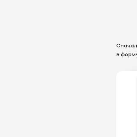
Сначал
в форм