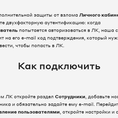
полнительной защиты от взлома
Личного кабин
те двухфакторную аутентификацию: когда
ватель
попытается авторизоваться в ЛК, наша 
ит на его e-mail код подтверждения, который ну
вести, чтобы попасть в ЛК.
Как подключить
ом ЛК откройте раздел
Сотрудники
, добавьте но
ника и обязательно задайте ему e-mail. Перейди
вление пользователями
, откройте настройки и 