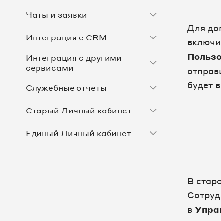
Чаты и заявки
Для до
Интеграция с CRM
включи
Пользо
Интеграция с другими
сервисами
отправ
будет в
Служебные отчеты
Старый Личный кабинет
Единый Личный кабинет
Настройка оборудования
FAQ
В стар
Сотруд
Продукты
в
Упра