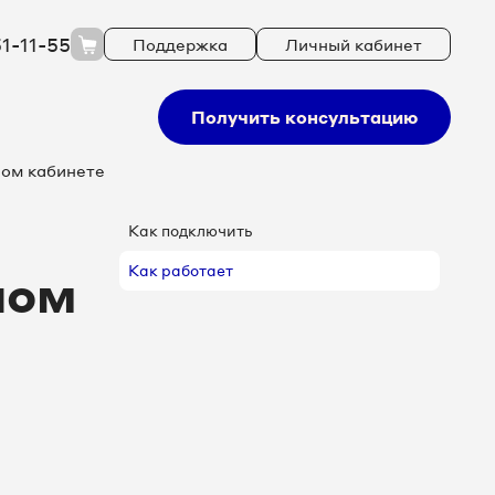
51-11-55
Поддержка
Личный кабинет
Получить консультацию
ном кабинете
Как подключить
Как работает
ном