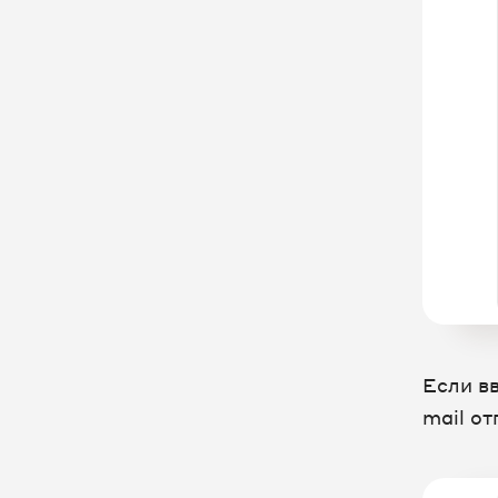
Если в
mail от