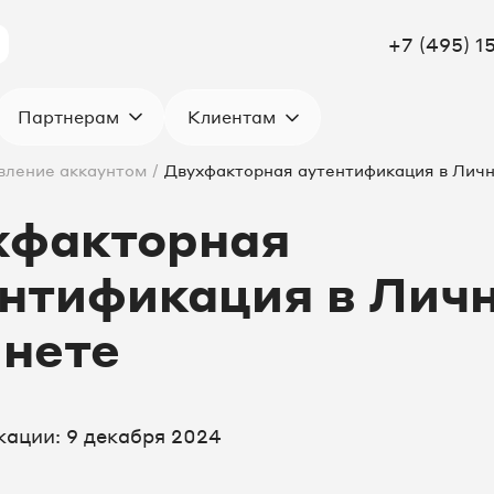
+7 (495) 1
Клиентам
Партнерам
вление аккаунтом
/
Двухфакторная аутентификация в Лич
хфакторная
ентификация в Лич
инете
кации: 9 декабря 2024