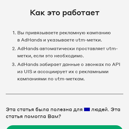
Как это работает
Вы привязываете рекламную кампанию
в AdHands и указываете utm-метки.
AdHands автоматически проставляет utm-
метки, если это необходимо.
AdHands забирает данные о звонках по API
из UIS и ассоциирует их с рекламными
кампаниями по utm-меткам.
Эта статья была полезна для
людей. Эта
статья помогла Вам?