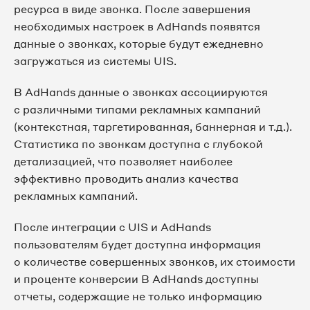
ресурса в виде звонка. После завершения
необходимых настроек в AdHands появятся
данные о звонках, которые будут ежедневно
загружаться из системы UIS.
В AdHands данные о звонках ассоциируются
с различными типами рекламных кампаний
(контекстная, таргетированная, баннерная и т.д.).
Статистика по звонкам доступна с глубокой
детализацией, что позволяет наиболее
эффективно проводить анализ качества
рекламных кампаний.
После интеграции с UIS и AdHands
пользователям будет доступна информация
о количестве совершенных звонков, их стоимости
и проценте конверсии В AdHands доступны
отчеты, содержащие не только информацию