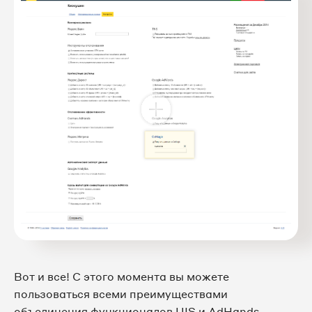
Вот и все! С этого момента вы можете
пользоваться всеми преимуществами
объединения функционалов UIS и AdHands.