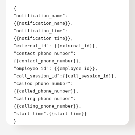
{

"notification_name":
{{notification_name}},

"notification_time":
{{notification_time}},

"external_id": {{external_id}},

"contact_phone_number":
{{contact_phone_number}},

"employee_id": {{employee_id}},

"call_session_id":{{call_session_id}},

"called_phone_number":
{{called_phone_number}},

"calling_phone_number":
{{calling_phone_number}},

"start_time":{{start_time}}

}