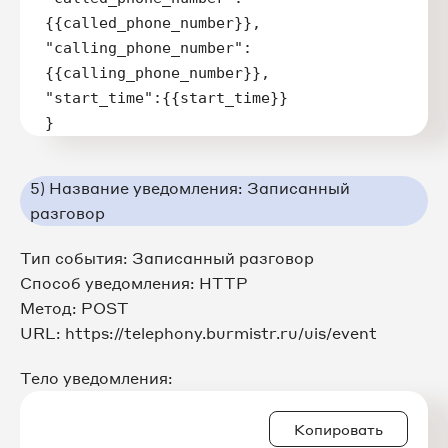
{{called_phone_number}},

"calling_phone_number":
{{calling_phone_number}},

"start_time":{{start_time}}

}
5) Название уведомления: Записанный
разговор
Тип события: Записанный разговор
Способ уведомления: HTTP
Метод: POST
URL: https://telephony.burmistr.ru/uis/event
Тело уведомления:
Копировать