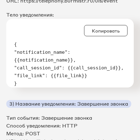
URL: https://telephony.burmistr.ru/uis/event
Тело уведомления:
Копировать
{

"notification_name": 
{{notification_name}},

"call_session_id": {{call_session_id}},

"file_link": {{file_link}}

}
3) Название уведомления: Завершение звонка
Тип события: Завершение звонка
Способ уведомления: HTTP
Метод: POST