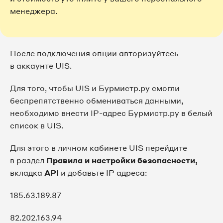
менеджера.
После подключения опции авторизуйтесь
в аккаунте UIS.
Для того, чтобы UIS и Бурмистр.ру смогли
беспрепятственно обмениваться данными,
необходимо внести IP-адрес Бурмистр.ру в белый
список в UIS.
Для этого в личном кабинете UIS перейдите
в раздел
Правила и настройки безопасности,
вкладка
API
и добавьте IP адреса:
185.63.189.87
82.202.163.94