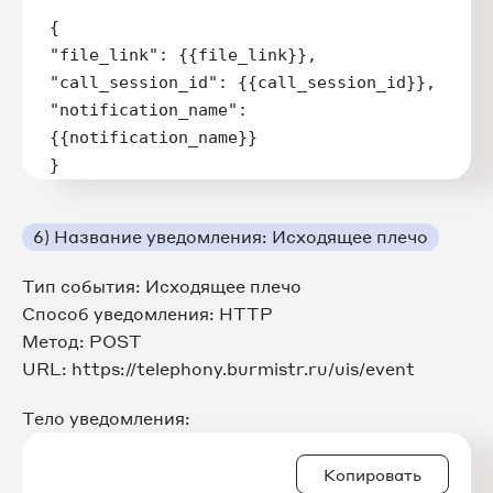
{

"file_link": {{file_link}},

"call_session_id": {{call_session_id}},

"notification_name": 
{{notification_name}}

}
6) Название уведомления: Исходящее плечо
Тип события: Исходящее плечо
Способ уведомления: HTTP
Метод: POST
URL: https://telephony.burmistr.ru/uis/event
Тело уведомления:
Копировать