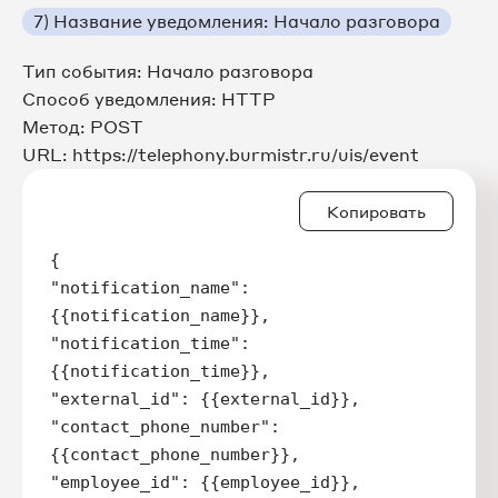
7) Название уведомления: Начало разговора
Тип события: Начало разговора
Способ уведомления: HTTP
Метод: POST
URL: https://telephony.burmistr.ru/uis/event
Копировать
{

"notification_name":
{{notification_name}},

"notification_time":
{{notification_time}},

"external_id": {{external_id}},

"contact_phone_number":
{{contact_phone_number}},

"employee_id": {{employee_id}},
