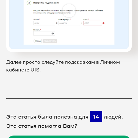
Далее просто следуйте подсказкам в Личном
кабинете UIS.
Эта статья была полезна для
14
людей.
Эта статья помогла Вам?