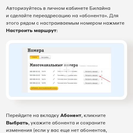
Авторизуйтесь в личном кабинете Билайна
и сделайте переадресацию на «абонента». Для
этого рядом с настраиваемым номером нажмите
Настроить маршрут
:
Перейдите на вкладку
Абонент
,
кликните
Выбрать
, укажите абонента и сохраните
изменения (если у вас еще нет абонентов,