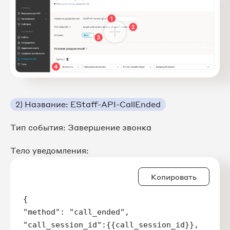
2) Название: EStaff-API-CallEnded
Тип события: Завершение звонка
Тело уведомления:
Копировать
{

"method": "call_ended",

"call_session_id":{{call_session_id}},
