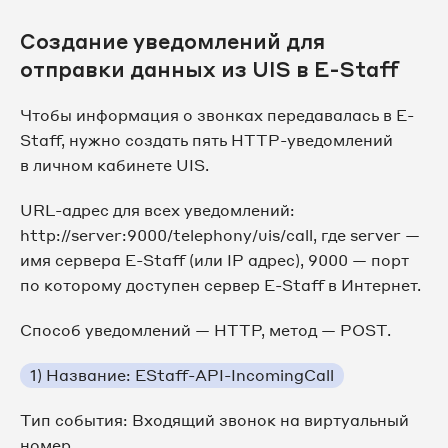
Создание уведомлений для
отправки данных из UIS в E-Staff
Чтобы информация о звонках передавалась в E-
Staff, нужно создать пять HTTP-уведомлений
в личном кабинете UIS.
URL-адрес для всех уведомлений:
http://server:9000/telephony/uis/call, где server —
имя сервера E-Staff (или IP адрес), 9000 — порт
по которому доступен сервер E-Staff в Интернет.
Способ уведомлений — HTTP, метод — POST.
1) Название: EStaff-API-IncomingCall
Тип события: Входящий звонок на виртуальный
номер