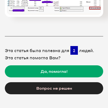
Эта статья была полезна для
2
людей.
Эта статья помогла Вам?
Да, помогла!
Вопрос не решен