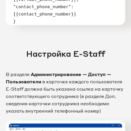
"contact_phone_number":
{{contact_phone_number}}

}
Настройка E-Staff
В разделе
Администрирование — Доступ —
Пользователи
в карточке каждого пользователя
E-Staff должна быть указана ссылка на карточку
соответствующего сотрудника (в разделе Доп.
сведения карточки сотрудника необходимо
указать внутренний телефонный номер)