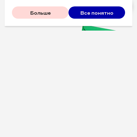
Больше
Все понятно
Проверенные советы для
вашего бизнеса
Рассказываем, что
сработало у других, и даем
пошаговый план