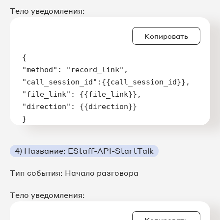
Тело уведомления:
Копировать
{

"method": "record_link",

"call_session_id":{{call_session_id}},

"file_link": {{file_link}},

"direction": {{direction}}

}
4) Название: EStaff-API-StartTalk
Тип события: Начало разговора
Тело уведомления:
Копировать