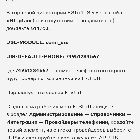
В корневой директории EStaff_Server в файл
xHttp
1.ini
(при отсутствии — создайте его)
добавьте записи:
USE-MODULE: conn_uis
UIS-DEFAULT-PHONE: 74951234567
где
74951234567
— номер телефона с которого
будут совершаться звонки из E-Staff.
Перезапустите сервер E-Staff
С одного из рабочих мест E-Staff зайдите
в раздел
Администрирование — Справочники —
Интеграция — Провайдеры телефонии
, создайте
новый элемент, из списка провайдеров выберите
«UIS» и скопируйте в карточку ключ API UIS