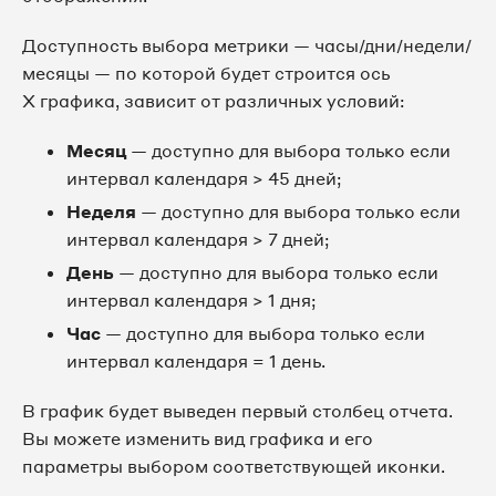
Доступность выбора метрики — часы/дни/недели/
месяцы — по которой будет строится ось
X графика, зависит от различных условий:
Месяц
— доступно для выбора только если
интервал календаря > 45 дней;
Неделя
— доступно для выбора только если
интервал календаря > 7 дней;
День
— доступно для выбора только если
интервал календаря > 1 дня;
Час
— доступно для выбора только если
интервал календаря = 1 день.
В график будет выведен первый столбец отчета.
Вы можете изменить вид графика и его
параметры выбором соответствующей иконки.