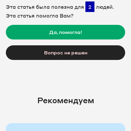
Эта статья была полезна для
2
людей.
Эта статья помогла Вам?
Да, помогла!
Вопрос не решен
Рекомендуем