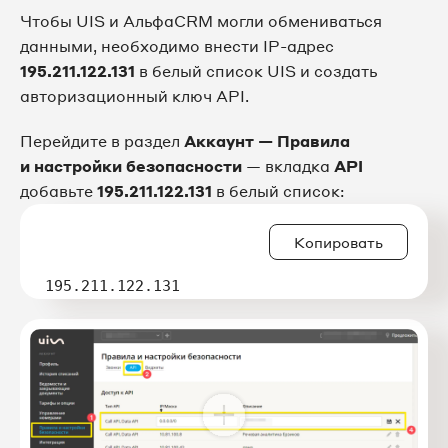
Чтобы UIS и АльфаCRM могли обмениваться
данными, необходимо внести IP-адрес
195.211.122.131
в белый список UIS и создать
авторизационный ключ API.
Перейдите в раздел
Аккаунт — Правила
и настройки безопасности
— вкладка
API
добавьте
195.211.122.131
в белый список:
Копировать
195.211.122.131