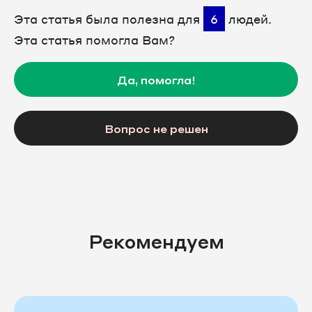
Эта статья была полезна для
6
людей.
Эта статья помогла Вам?
Да, помогла!
Вопрос не решен
Рекомендуем