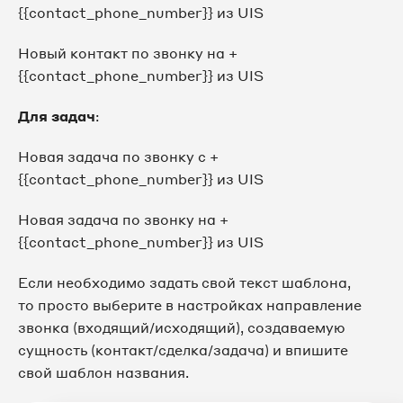
{{contact_phone_number}} из UIS
Новый контакт по звонку на +
{{contact_phone_number}} из UIS
Для задач
:
Новая задача по звонку с +
{{contact_phone_number}} из UIS
Новая задача по звонку на +
{{contact_phone_number}} из UIS
Если необходимо задать свой текст шаблона,
то просто выберите в настройках направление
звонка (входящий/исходящий), создаваемую
сущность (контакт/сделка/задача) и впишите
свой шаблон названия.