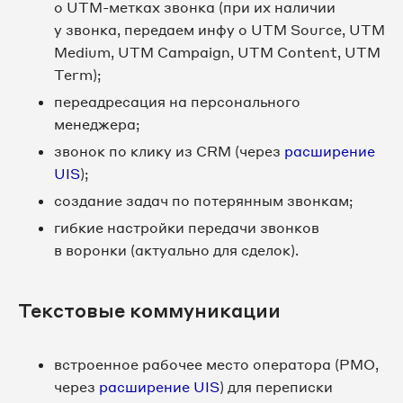
о UTM-метках звонка (при их наличии
у звонка, передаем инфу о UTM Source, UTM
Medium, UTM Campaign, UTM Content, UTM
Term);
переадресация на персонального
менеджера;
звонок по клику из CRM (через
расширение
UIS
);
создание задач по потерянным звонкам;
гибкие настройки передачи звонков
в воронки (актуально для сделок).
Текстовые коммуникации
встроенное рабочее место оператора (РМО,
через
расширение UIS
) для переписки