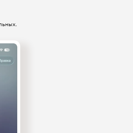
льных.