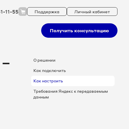
51-11-55
Поддержка
Личный кабинет
Получить консультацию
 –
О решении
Как подключить
Как настроить
Требования Яндекс к передаваемым
данным