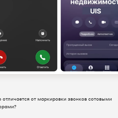
о отличается от маркировки звонков сотовыми
орами?