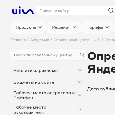
Продукты
Решения
Тарифы
Главная
/
Академия
/
Справочный центр - UIS
/
Стор
Опре
Янд
Аналитика рекламы
Виджеты на сайте
Дата публи
Рабочее место оператора и
Софтфон
Рабочее место
руководителя