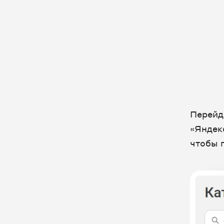
Перейд
«Яндек
чтобы 