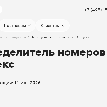
+7 (495) 1
Клиентам
Партнерам
онние виджеты
/
Определитель номеров – Яндекс
делитель номеров
екс
кации: 14 мая 2026