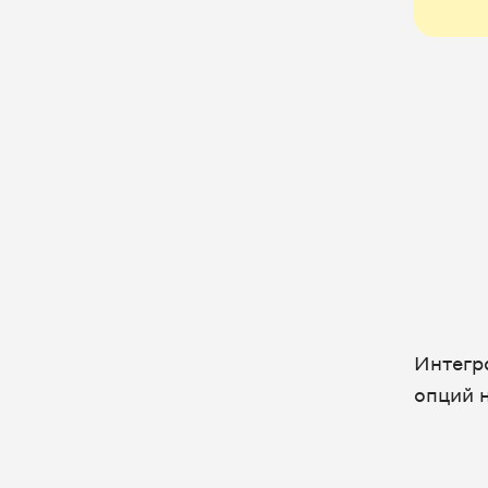
Интегр
опций н