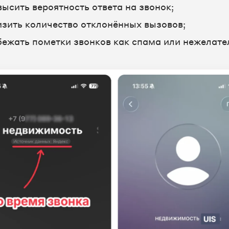
высить вероятность ответа на звонок;
изить количество отклонённых вызовов;
бежать пометки звонков как спама или нежелате