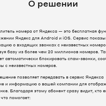
О решении
литель номера от Яндекса — это бесплатная фу
ожении Яндекс для Android и iOS. Сервис показы
ацию о входящих звонках с неизвестных номеро
зуя базу из более чем 20 миллионов номеров. Т
ет автоматически блокировать спам-звонки, со
вы с неизвестных номеров.
ешение позволяет передавать в сервис Яндекса
ие и информацию о вашей компании для отобра
нке. Благодаря этому абонент сразу видит, кто 
 что помогает: