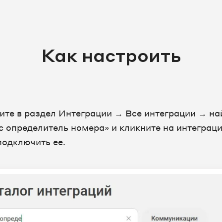
Как настроить
ите в раздел Интеграции → Все интеграции → на
с определитель номера» и кликните на интеграц
подключить ее.