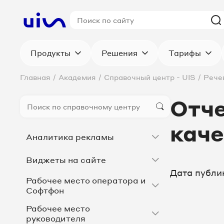
Продукты
Решения
Тарифы
Главная
/
Академия
/
Справочный центр - UIS
/
Рече
Отче
каче
Аналитика рекламы
Виджеты на сайте
Дата публи
Рабочее место оператора и
Софтфон
Рабочее место
руководителя