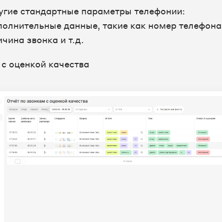
угие стандартные параметры телефонии:
полнительные данные, такие как номер телефона
ичина звонка и т.д.
 с оценкой качества