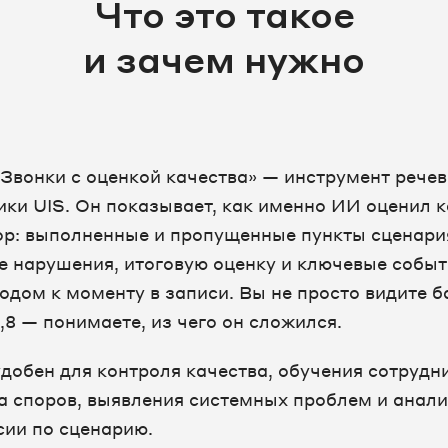
Что это такое
и зачем нужно
«Звонки с оценкой качества» — инструмент рече
ики UIS. Он показывает, как именно ИИ оценил 
ор: выполненные и пропущенные пункты сценари
е нарушения, итоговую оценку и ключевые событ
одом к моменту в записи. Вы не просто видите б
,8 — понимаете, из чего он сложился.
удобен для контроля качества, обучения сотрудн
а споров, выявления системных проблем и анал
сии по сценарию.