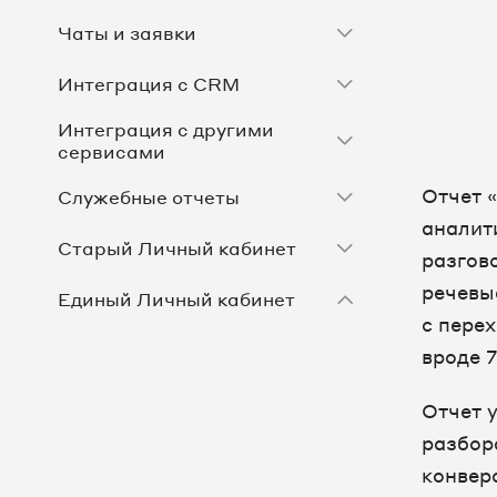
Чаты и заявки
Интеграция с CRM
Интеграция с другими
сервисами
Отчет 
Служебные отчеты
аналит
Старый Личный кабинет
разгов
речевы
Единый Личный кабинет
с перех
Аналитика рекламы
вроде 7
Виджеты на сайте
Отчет 
разбор
Мастер кабинет
конвер