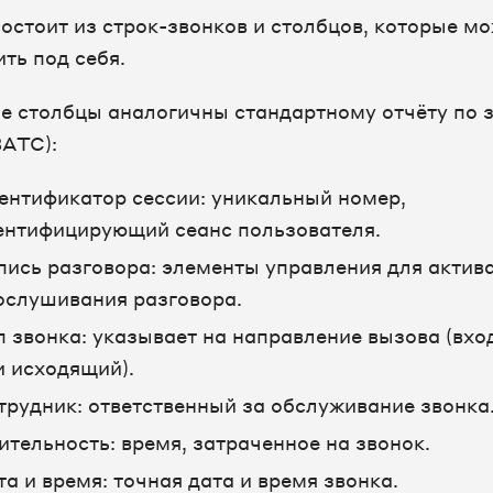
состоит из строк-звонков и столбцов, которые м
ть под себя.
е столбцы аналогичны стандартному отчёту по 
ВАТС):
ентификатор сессии: уникальный номер,
ентифицирующий сеанс пользователя.
пись разговора: элементы управления для актив
ослушивания разговора.
п звонка: указывает на направление вызова (вх
и исходящий).
трудник: ответственный за обслуживание звонка
ительность: время, затраченное на звонок.
та и время: точная дата и время звонка.