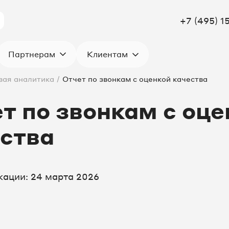
+7 (495) 1
Клиентам
Партнерам
вая аналитика
/
Отчет по звонкам с оценкой качества
т по звонкам с оце
ства
кации: 24 марта 2026