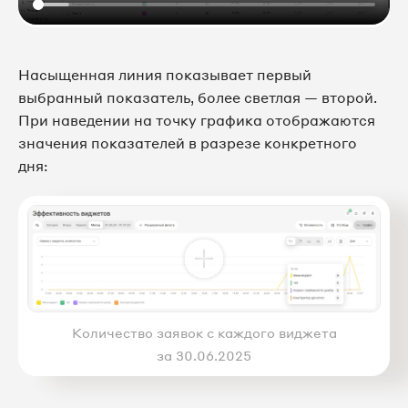
Насыщенная линия показывает первый
выбранный показатель, более светлая — второй.
При наведении на точку графика отображаются
значения показателей в разрезе конкретного
дня:
Количество заявок с каждого виджета
за 30.06.2025