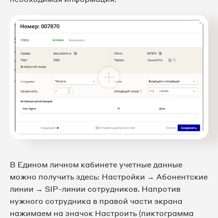
В Едином личном кабинете учетные данные
можно получить здесь: Настройки → Абонентские
линии → SIP-линии сотрудников. Напротив
нужного сотрудника в правой части экрана
нажимаем на значок Настроить (пиктограмма