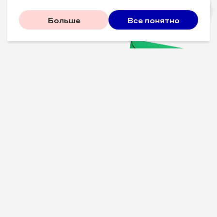
Больше
Все понятно
Проверенные советы для
вашего бизнеса
Рассказываем, что
сработало у других, и даем
пошаговый план