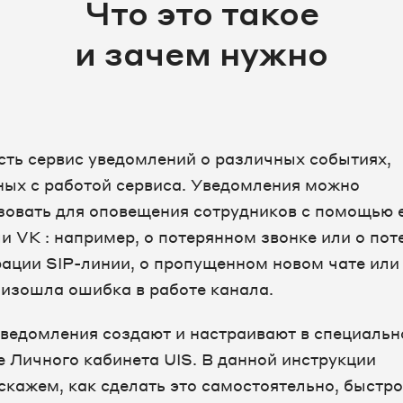
Что это такое
и зачем нужно
есть сервис уведомлений о различных событиях,
ных с работой сервиса. Уведомления можно
зовать для оповещения сотрудников с помощью e
и VK : например, о потерянном звонке или о пот
рации SIP-линии, о пропущенном новом чате или 
оизошла ошибка в работе канала.
уведомления создают и настраивают в специаль
е Личного кабинета UIS. В данной инструкции
скажем, как сделать это самостоятельно, быстро