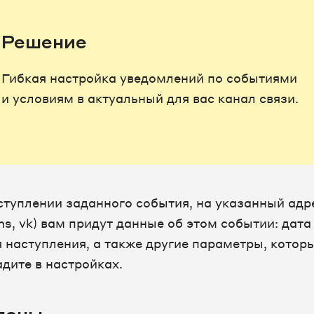
Решение
Гибкая настройка уведомлений по событиями
и условиям в актуальный для вас канал связи.
ступлении заданного события, на указанный адре
ms, vk) вам придут данные об этом событии: дата
я наступления, а также другие параметры, котор
адите в настройках.