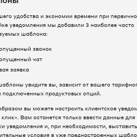
лоны
шего удобства и экономии времени при первичн
йке уведомления мы добавили 3 наиболее часто
зуемых шаблона:
опущенный звонок
опущенный чат
вая заявка
шаблоны увидите вы, зависит от вашего тарифно
и подключенных продуктовых опций.
образом вы можете настроить клиентское уведо
 клик». Вам останется только ввести данные для
ки уведомления и, при необходимости, выставит
ительные условия в уже преднастроенных шабл