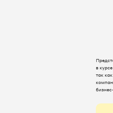
Предст
в курсе
так как
компан
бизнес