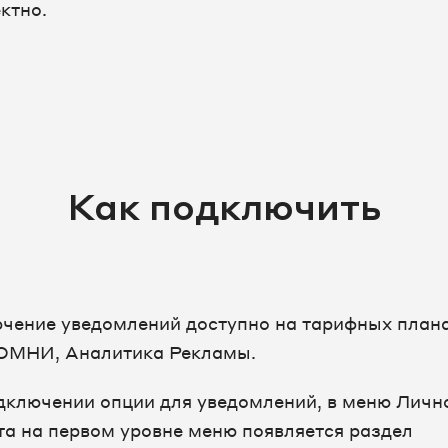
ктно.
Как подключить
чение уведомлений доступно на тарифных плана
ОМНИ, Аналитика Рекламы.
дключении опции для уведомлений, в меню Личн
та на первом уровне меню появляется раздел