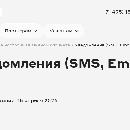
+7 (495) 1
Клиентам
Партнерам
е настройки в Личном кабинете
/
Уведомления (SMS, Email
омления (SMS, Ema
кации: 15 апреля 2026